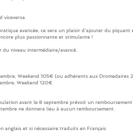
)
e
d viceversa
ratique avancée, ce sera un plaisir d'ajouter du piquant 
ncore plus passionnante et stimulante !
ir du niveau intermédiaire/avancé.
e 8 septembre, Weekend 105€ (ou adhérents aux Dromedaires
8 septembre, Weekend 120€
nnulation avant le 8 septembre prévoit un remboursemen
sptembre ne donnera lieu à aucun remboursement.
 anglais et si nécessaire traduits en Français