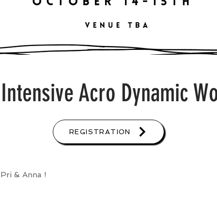
Intensive Acro Dynamic W
REGISTRATION
Pri & Anna !