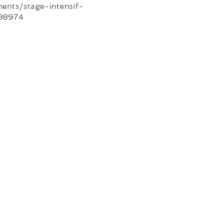
ents/stage-intensif-
688974