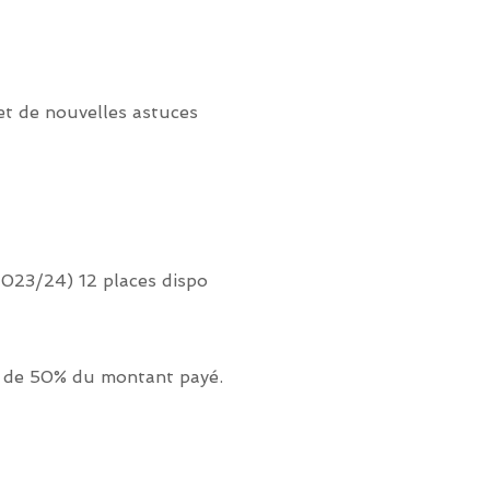
et de nouvelles astuces
 2023/24) 12 places dispo
t de 50% du montant payé.