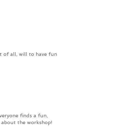
of all, will to have fun
veryone finds a fun,
on about the workshop!