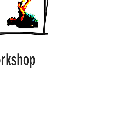
orkshop