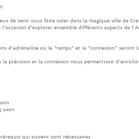
!!
 de venir vous faire voler dans la magique ville de Cre
s l'occasion d'explorer ensemble différents aspects de l
 d'adrénaline où le "temps" et la "connexion" seront la
a précision et la connexion nous permettront d'enrichir
soon
g soon
rérequis qui suivent sont nécessaires :