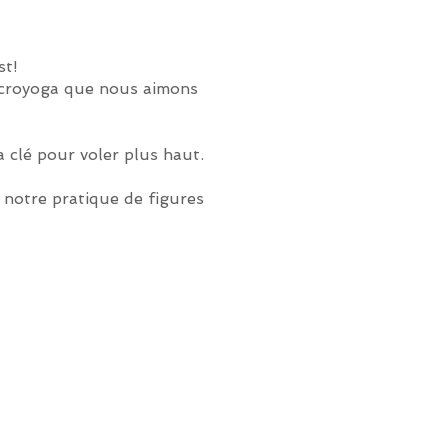
st!
'Acroyoga que nous aimons
 clé pour voler plus haut.
 notre pratique de figures