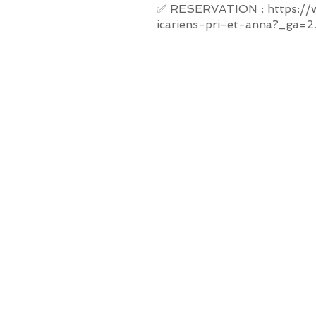
✅ RESERVATION :
https://
icariens-pri-et-anna?_ga